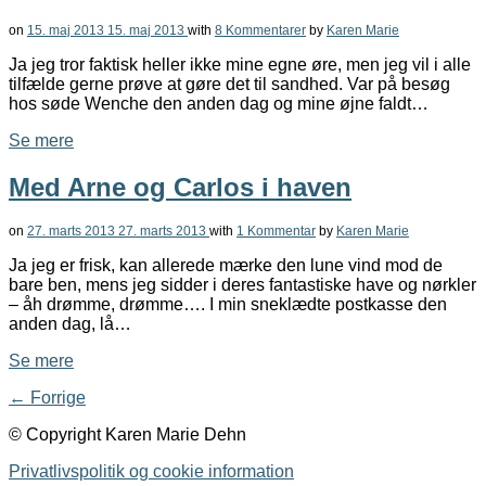
on
15. maj 2013
15. maj 2013
with
8 Kommentarer
by
Karen Marie
Ja jeg tror faktisk heller ikke mine egne øre, men jeg vil i alle
tilfælde gerne prøve at gøre det til sandhed. Var på besøg
hos søde Wenche den anden dag og mine øjne faldt…
Se mere
Med Arne og Carlos i haven
on
27. marts 2013
27. marts 2013
with
1 Kommentar
by
Karen Marie
Ja jeg er frisk, kan allerede mærke den lune vind mod de
bare ben, mens jeg sidder i deres fantastiske have og nørkler
– åh drømme, drømme…. I min sneklædte postkasse den
anden dag, lå…
Se mere
← Forrige
© Copyright Karen Marie Dehn
Privatlivspolitik og cookie information