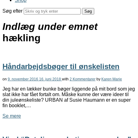
Shop
Søg efter
Indlæg under emnet
hækling
Håndarbejdsbøger til ønskelisten
on
9. november 2016
16. juni 2018
with
2 Kommentarer
by
Karen Marie
Jeg har en lækker bunke bøger liggende på mit bord som jeg
slat ikke har fået fortalt om. Måske kunne der være ideer til
din juleønskeliste? URBAN af Susie Haumann er en super
fin booklet,…
Se mere