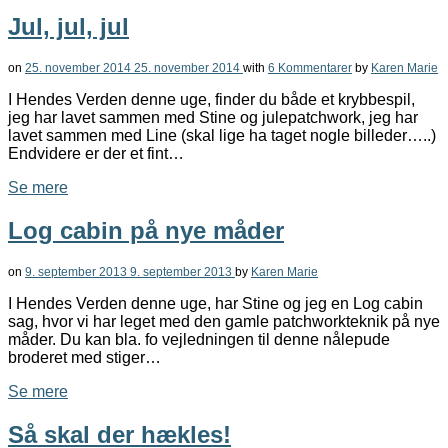
Jul, jul, jul
on
25. november 2014
25. november 2014
with
6 Kommentarer
by
Karen Marie
I Hendes Verden denne uge, finder du både et krybbespil,
jeg har lavet sammen med Stine og julepatchwork, jeg har
lavet sammen med Line (skal lige ha taget nogle billeder…..)
Endvidere er der et fint…
Se mere
Log cabin på nye måder
on
9. september 2013
9. september 2013
by
Karen Marie
I Hendes Verden denne uge, har Stine og jeg en Log cabin
sag, hvor vi har leget med den gamle patchworkteknik på nye
måder. Du kan bla. fo vejledningen til denne nålepude
broderet med stiger…
Se mere
Så skal der hækles!