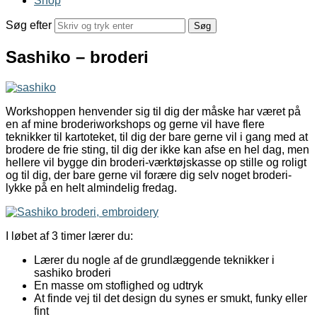
Shop
Søg efter
Sashiko – broderi
Workshoppen henvender sig til dig der måske har været på
en af mine broderiworkshops og gerne vil have flere
teknikker til kartoteket, til dig der bare gerne vil i gang med at
brodere de frie sting, til dig der ikke kan afse en hel dag, men
hellere vil bygge din broderi-værktøjskasse op stille og roligt
og til dig, der bare gerne vil forære dig selv noget broderi-
lykke på en helt almindelig fredag.
I løbet af 3 timer lærer du:
Lærer du nogle af de grundlæggende teknikker i
sashiko broderi
En masse om stoflighed og udtryk
At finde vej til det design du synes er smukt, funky eller
fint