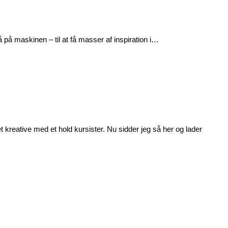
så på maskinen – til at få masser af inspiration i…
kreative med et hold kursister. Nu sidder jeg så her og lader