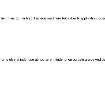
er: Hvis du har lyst til at lege med flere teknikker til applikation, og
ornøjelse at indsnuse atmosfæren, finde tonen og dele glæde ved det 