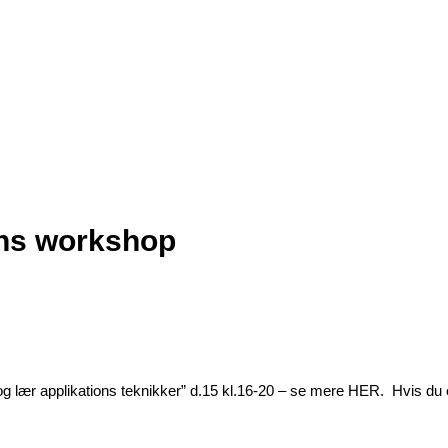
ons workshop
og lær applikations teknikker” d.15 kl.16-20 – se mere HER. Hvis du