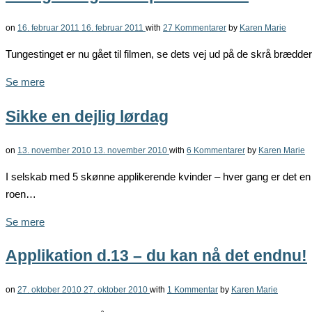
on
16. februar 2011
16. februar 2011
with
27 Kommentarer
by
Karen Marie
Tungestinget er nu gået til filmen, se dets vej ud på de skrå brædder h
Se mere
Sikke en dejlig lørdag
on
13. november 2010
13. november 2010
with
6 Kommentarer
by
Karen Marie
I selskab med 5 skønne applikerende kvinder – hver gang er det en f
roen…
Se mere
Applikation d.13 – du kan nå det endnu!
on
27. oktober 2010
27. oktober 2010
with
1 Kommentar
by
Karen Marie