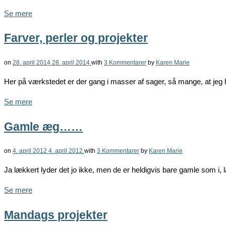
Se mere
Farver, perler og projekter
on
28. april 2014
28. april 2014
with
3 Kommentarer
by
Karen Marie
Her på værkstedet er der gang i masser af sager, så mange, at jeg 
Se mere
Gamle æg……
on
4. april 2012
4. april 2012
with
3 Kommentarer
by
Karen Marie
Ja lækkert lyder det jo ikke, men de er heldigvis bare gamle som i, 
Se mere
Mandags projekter