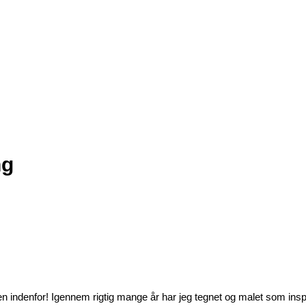
ng
mmen indenfor! Igennem rigtig mange år har jeg tegnet og malet som inspi