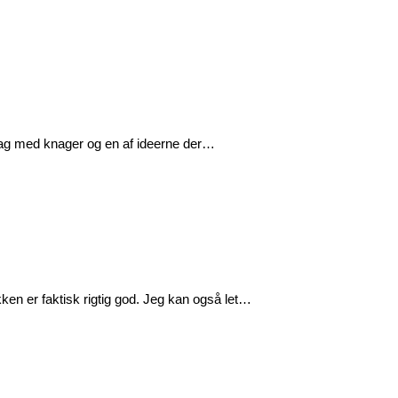
 sag med knager og en af ideerne der…
ken er faktisk rigtig god. Jeg kan også let…