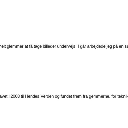
helt glemmer at få tage billeder undervejs! I går arbejdede jeg på en
lavet i 2008 til Hendes Verden og fundet frem fra gemmerne, for teknik