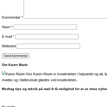
Kommentar
*
Navn
*
E-mail
*
Websted
Om Karen Marie
Hos Karen Marie er kreativiteten i højsædet og alt, l
mødes og i fællesskab glædes ved kreativiteten.
Modtag tips og teknik på mail & få mulighed for at se mine nyhe
Kontakt