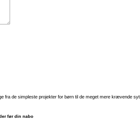
ige fra de simpleste projekter for børn til de meget mere krævende sy
der før din nabo