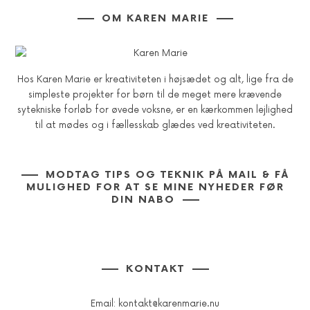
OM KAREN MARIE
Hos Karen Marie er kreativiteten i højsædet og alt, lige fra de
simpleste projekter for børn til de meget mere krævende
sytekniske forløb for øvede voksne, er en kærkommen lejlighed
til at mødes og i fællesskab glædes ved kreativiteten.
MODTAG TIPS OG TEKNIK PÅ MAIL & FÅ
MULIGHED FOR AT SE MINE NYHEDER FØR
DIN NABO
KONTAKT
Email:
kontakt@karenmarie.nu