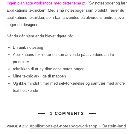
Ingen planlagte workshops med dette tema pt.
“Sy notesbøger og lær
applikations teknikker”. Med små notesbøger som produkt, lærer du
applikations teknikker, som kan anvendes på alverdens andre sjove
sager du designer.
Når du går hjem er du blevet rigere på:
En unik notesbog
Applikations teknikker du kan anvende på alverdens andre
produkter
teknikken til at sy dine egne notes bøger
Mine teknik ark lige til mappen
Og ikke mindst timer med selvforkælelse og samvær med andre
textil elskende
1 COMMENTS
Applikations-på-notesbog-workshop « Basteln-land
PINGBACK: