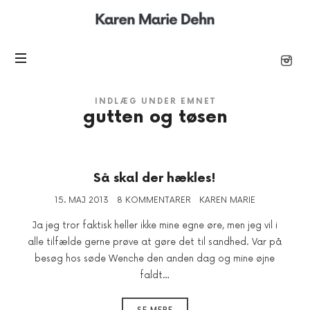
Karen
Marie
INDLÆG UNDER EMNET
gutten og tøsen
Så skal der hækles!
15. MAJ 2013
8 KOMMENTARER
KAREN MARIE
Ja jeg tror faktisk heller ikke mine egne øre, men jeg vil i
alle tilfælde gerne prøve at gøre det til sandhed. Var på
besøg hos søde Wenche den anden dag og mine øjne
faldt…