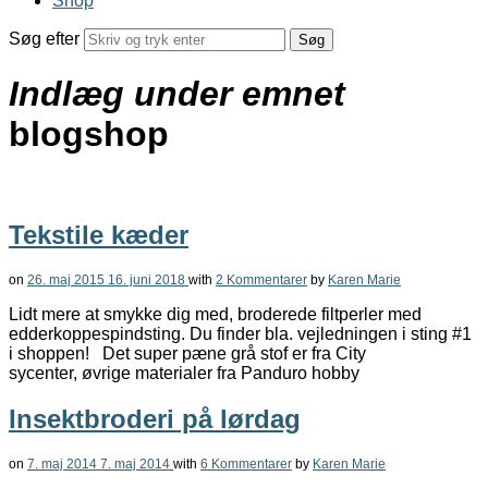
Shop
Søg efter
Indlæg under emnet
blogshop
Tekstile kæder
on
26. maj 2015
16. juni 2018
with
2 Kommentarer
by
Karen Marie
Lidt mere at smykke dig med, broderede filtperler med
edderkoppespindsting. Du finder bla. vejledningen i sting #1
i shoppen! Det super pæne grå stof er fra City
sycenter, øvrige materialer fra Panduro hobby
Insektbroderi på lørdag
on
7. maj 2014
7. maj 2014
with
6 Kommentarer
by
Karen Marie