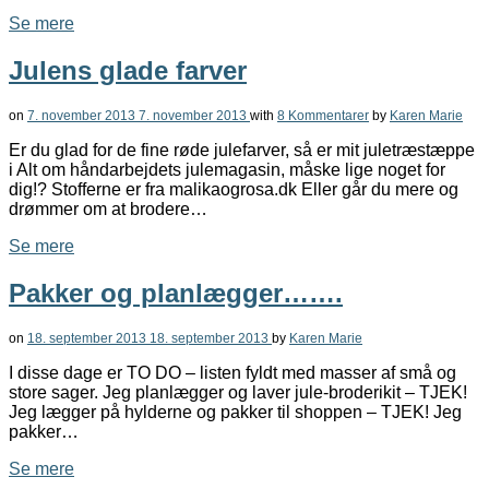
Se mere
Julens glade farver
on
7. november 2013
7. november 2013
with
8 Kommentarer
by
Karen Marie
Er du glad for de fine røde julefarver, så er mit juletræstæppe
i Alt om håndarbejdets julemagasin, måske lige noget for
dig!? Stofferne er fra malikaogrosa.dk Eller går du mere og
drømmer om at brodere…
Se mere
Pakker og planlægger…….
on
18. september 2013
18. september 2013
by
Karen Marie
I disse dage er TO DO – listen fyldt med masser af små og
store sager. Jeg planlægger og laver jule-broderikit – TJEK!
Jeg lægger på hylderne og pakker til shoppen – TJEK! Jeg
pakker…
Se mere