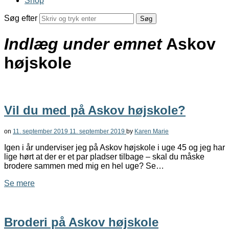
Shop
Søg efter
Indlæg under emnet
Askov
højskole
Vil du med på Askov højskole?
on
11. september 2019
11. september 2019
by
Karen Marie
Igen i år underviser jeg på Askov højskole i uge 45 og jeg har
lige hørt at der er et par pladser tilbage – skal du måske
brodere sammen med mig en hel uge? Se…
Se mere
Broderi på Askov højskole