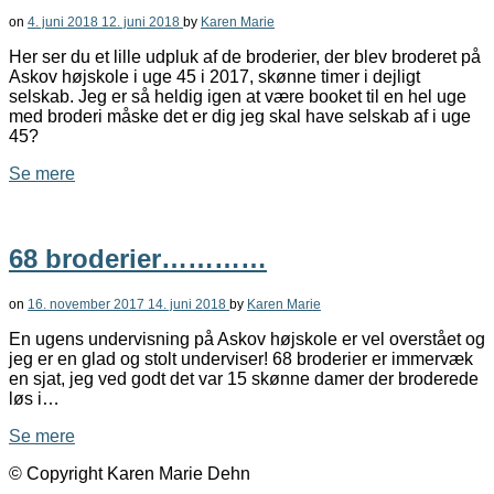
on
4. juni 2018
12. juni 2018
by
Karen Marie
Her ser du et lille udpluk af de broderier, der blev broderet på
Askov højskole i uge 45 i 2017, skønne timer i dejligt
selskab. Jeg er så heldig igen at være booket til en hel uge
med broderi måske det er dig jeg skal have selskab af i uge
45?
Se mere
68 broderier…………
on
16. november 2017
14. juni 2018
by
Karen Marie
En ugens undervisning på Askov højskole er vel overstået og
jeg er en glad og stolt underviser! 68 broderier er immervæk
en sjat, jeg ved godt det var 15 skønne damer der broderede
løs i…
Se mere
© Copyright Karen Marie Dehn