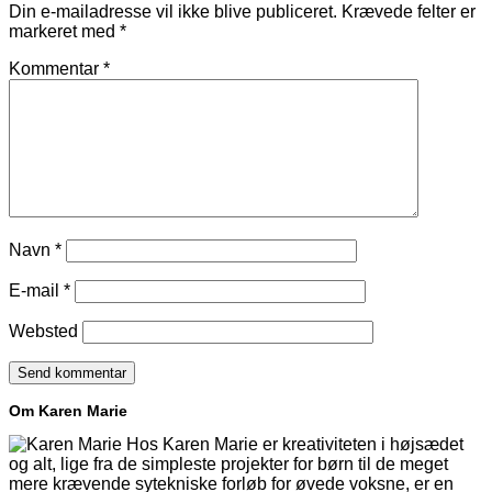
Din e-mailadresse vil ikke blive publiceret.
Krævede felter er
markeret med
*
Kommentar
*
Navn
*
E-mail
*
Websted
Om Karen Marie
Hos Karen Marie er kreativiteten i højsædet
og alt, lige fra de simpleste projekter for børn til de meget
mere krævende sytekniske forløb for øvede voksne, er en