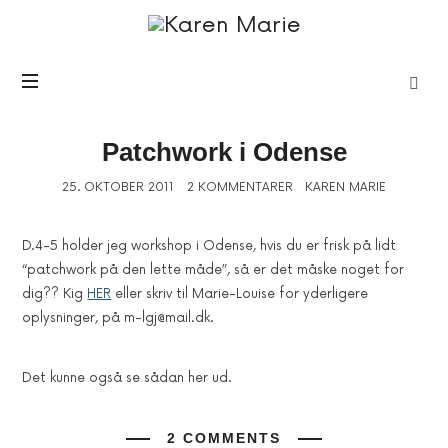
Karen
Marie
Patchwork i Odense
25. OKTOBER 2011
2 KOMMENTARER
KAREN MARIE
D.4-5 holder jeg workshop i Odense, hvis du er frisk på lidt
“patchwork på den lette måde”, så er det måske noget for
dig?? Kig
HER
eller skriv til Marie-Louise for yderligere
oplysninger, på m-lgj@mail.dk.
Det kunne også se sådan her ud.
2 COMMENTS