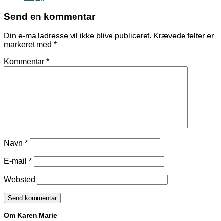
Send en kommentar
Din e-mailadresse vil ikke blive publiceret.
Krævede felter er
markeret med
*
Kommentar
*
Navn
*
E-mail
*
Websted
Om Karen Marie