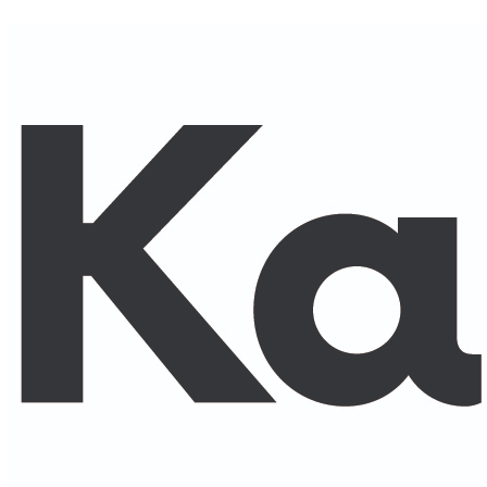
Karen
Marie