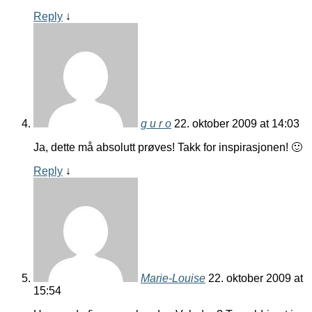
Reply
↓
g u r o
22. oktober 2009 at 14:03
Ja, dette må absolutt prøves! Takk for inspirasjonen! 🙂
Reply
↓
Marie-Louise
22. oktober 2009 at
15:54