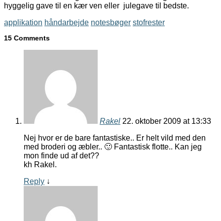
hyggelig gave til en kær ven eller julegave til bedste.
applikation
håndarbejde
notesbøger
stofrester
15 Comments
Rakel
22. oktober 2009 at 13:33
Nej hvor er de bare fantastiske.. Er helt vild med den
med broderi og æbler.. 🙂 Fantastisk flotte.. Kan jeg
mon finde ud af det??
kh Rakel.
Reply
↓