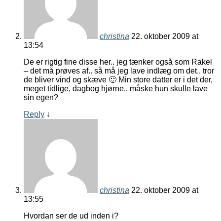
christina
22. oktober 2009 at
13:54
De er rigtig fine disse her.. jeg tænker også som Rakel
– det må prøves af.. så må jeg lave indlæg om det.. tror
de bliver vind og skæve 🙂 Min store datter er i det der,
meget tidlige, dagbog hjørne.. måske hun skulle lave
sin egen?
Reply
↓
christina
22. oktober 2009 at
13:55
Hvordan ser de ud inden i?