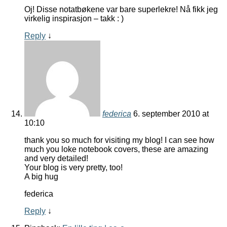
Oj! Disse notatbøkene var bare superlekre! Nå fikk jeg
virkelig inspirasjon – takk : )
Reply
↓
federica
6. september 2010 at
10:10
thank you so much for visiting my blog! I can see how
much you loke notebook covers, these are amazing
and very detailed!
Your blog is very pretty, too!
A big hug
federica
Reply
↓