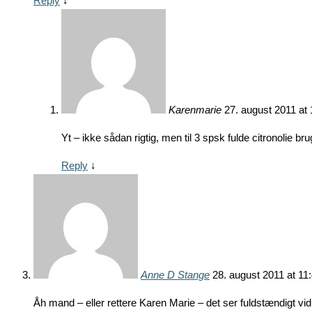
Reply
↓
Karenmarie
27. august 2011 at 
Yt – ikke sådan rigtig, men til 3 spsk fulde citronolie br
Reply
↓
Anne D Stange
28. august 2011 at 11
Åh mand – eller rettere Karen Marie – det ser fuldstændigt vidun