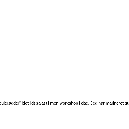
ødder” blot lidt salat til mon workshop i dag. Jeg har marineret gulerods