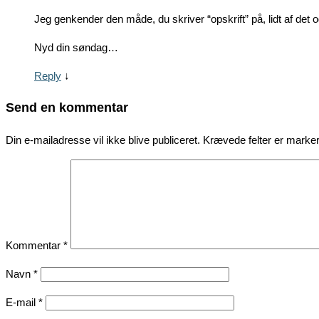
Jeg genkender den måde, du skriver “opskrift” på, lidt af det
Nyd din søndag…
Reply
↓
Send en kommentar
Din e-mailadresse vil ikke blive publiceret.
Krævede felter er mark
Kommentar
*
Navn
*
E-mail
*