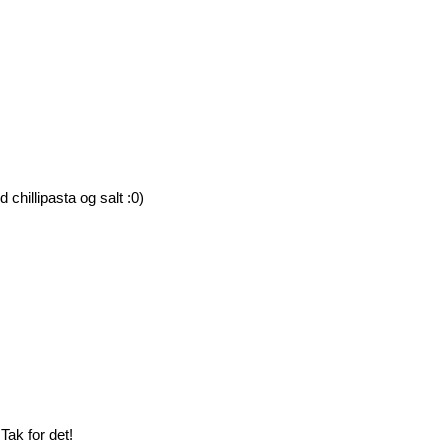
 chillipasta og salt :0)
Tak for det!