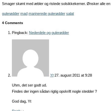
Smager skønt med æbler og ristede solsikkekerner. Ønsker alle en d
gulerødder
mad
marinerede gulerødder
salat
4 Comments
Pingback:
Nederdele og gulerødder
Yt
27. august 2011 at 9:28
Uhm, det ser godt ud.
Findes der ingen sådan rigtig opskrift nogle stedder ?
God dag, Yt