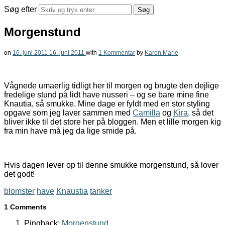
Søg efter
Morgenstund
on
16. juni 2011
16. juni 2011
with
1 Kommentar
by
Karen Marie
Vågnede umaerlig tidligt her til morgen og brugte den dejlige
fredelige stund på lidt have nusseri – og se bare mine fine
Knautia, så smukke. Mine dage er fyldt med en stor styling
opgave som jeg laver sammen med
Camilla
og
Kira
, så det
bliver ikke til det store her på bloggen. Men et lille morgen kig
fra min have må jeg da lige smide på.
Hvis dagen lever op til denne smukke morgenstund, så lover
det godt!
blomster
have
Knaustia
tanker
1 Comments
Pingback:
Morgenstund