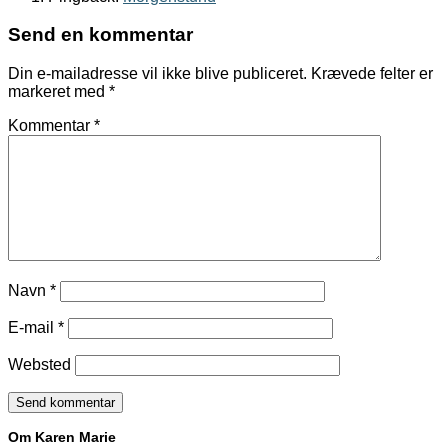
Send en kommentar
Din e-mailadresse vil ikke blive publiceret.
Krævede felter er
markeret med
*
Kommentar
*
Navn
*
E-mail
*
Websted
Om Karen Marie