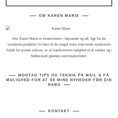
OM KAREN MARIE
Hos Karen Marie er kreativiteten i højsædet og alt, lige fra de
simpleste projekter for børn til de meget mere krævende sytekniske
forløb for øvede voksne, er en kærkommen lejlighed til at mødes og i
fællesskab glædes ved kreativiteten.
MODTAG TIPS OG TEKNIK PÅ MAIL & FÅ
MULIGHED FOR AT SE MINE NYHEDER FØR DIN
NABO
KONTAKT