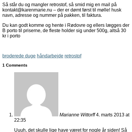
Så står du og mangler retrostof, så smid mig en mail på
kontakt@karenmarie.nu – der er dømt først til mølle! husk
navn, adresse og nummer på pakken, til faktura.
Du kan godt komme og hente i Rødovre og ellers lægges der
B porto til priserne, de fleste holder sig under 500g, altså 30
kr i porto
broderede duge
håndarbejde
retrostof
1 Comments
Marianne Wittorff
4. marts 2013 at
22:35
Uuuh, det skulle lige have været for nogle år siden! Så