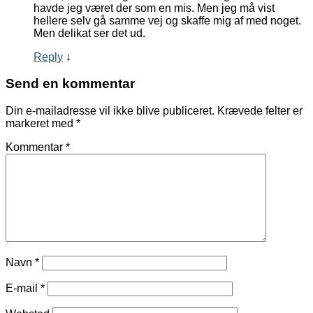
havde jeg været der som en mis. Men jeg må vist
hellere selv gå samme vej og skaffe mig af med noget.
Men delikat ser det ud.
Reply
↓
Send en kommentar
Din e-mailadresse vil ikke blive publiceret.
Krævede felter er
markeret med
*
Kommentar
*
Navn
*
E-mail
*