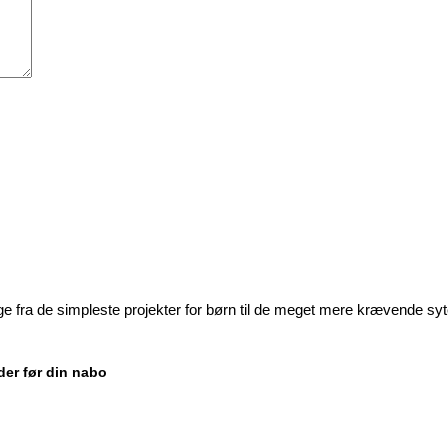
ige fra de simpleste projekter for børn til de meget mere krævende sy
der før din nabo