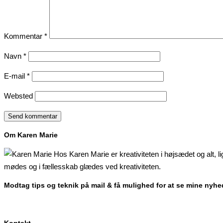
Kommentar
*
Navn
*
E-mail
*
Websted
Om Karen Marie
Hos Karen Marie er kreativiteten i højsædet og alt, l
mødes og i fællesskab glædes ved kreativiteten.
Modtag tips og teknik på mail & få mulighed for at se mine nyhe
Kontakt