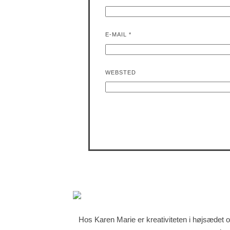
E-MAIL
*
WEBSTED
Hos Karen Marie er kreativiteten i højsædet o