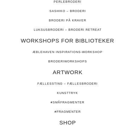
PERLEBRODERI
SASHIKO – BRODERI
BRODERI PÅ KRAVER
LUKSUSBRODERI – BRODERI RETREAT
WORKSHOPS FOR BIBLIOTEKER
ÆBLEHAVEN INSPIRATIONS-WORKSHOP
BRODERIWORKSHOPS
ARTWORK
FÆLLESSTING – FÆLLESBRODERI
KUNSTTRYK
#SMÅFRAGMENTER
#FRAGMENTER
SHOP