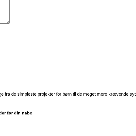
ige fra de simpleste projekter for børn til de meget mere krævende sy
der før din nabo