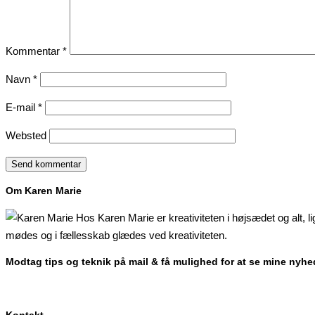
Kommentar
*
Navn
*
E-mail
*
Websted
Om Karen Marie
Hos Karen Marie er kreativiteten i højsædet og alt, l
mødes og i fællesskab glædes ved kreativiteten.
Modtag tips og teknik på mail & få mulighed for at se mine nyhe
Kontakt