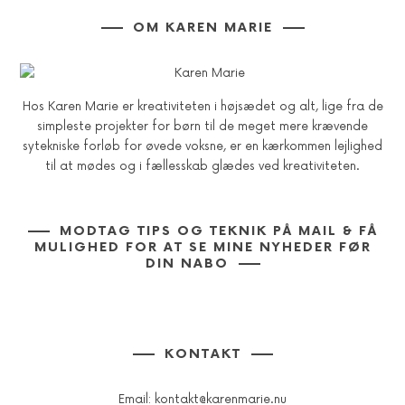
OM KAREN MARIE
Hos Karen Marie er kreativiteten i højsædet og alt, lige fra de
simpleste projekter for børn til de meget mere krævende
sytekniske forløb for øvede voksne, er en kærkommen lejlighed
til at mødes og i fællesskab glædes ved kreativiteten.
MODTAG TIPS OG TEKNIK PÅ MAIL & FÅ
MULIGHED FOR AT SE MINE NYHEDER FØR
DIN NABO
KONTAKT
Email:
kontakt@karenmarie.nu