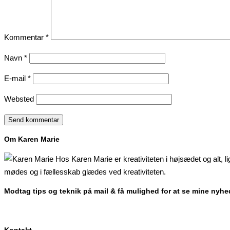
Kommentar
*
Navn
*
E-mail
*
Websted
Om Karen Marie
Hos Karen Marie er kreativiteten i højsædet og alt, l
mødes og i fællesskab glædes ved kreativiteten.
Modtag tips og teknik på mail & få mulighed for at se mine nyhe
Kontakt