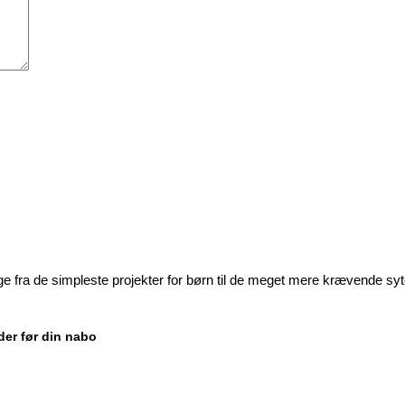
ige fra de simpleste projekter for børn til de meget mere krævende sy
der før din nabo