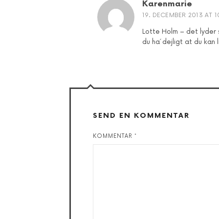
Karenmarie
19. DECEMBER 2013 AT 1
Lotte Holm – det lyder 
du ha´ dejligt at du kan 
SEND EN KOMMENTAR
KOMMENTAR
*