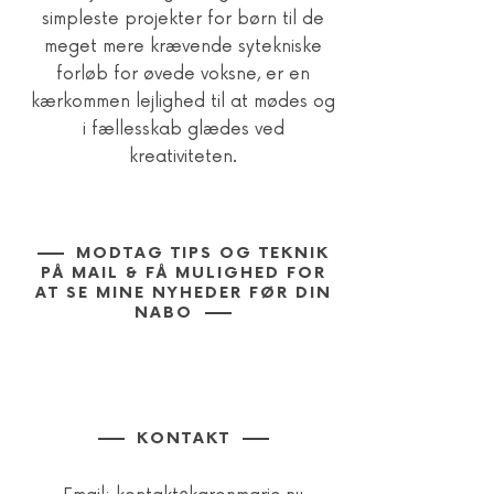
simpleste projekter for børn til de
meget mere krævende sytekniske
forløb for øvede voksne, er en
kærkommen lejlighed til at mødes og
i fællesskab glædes ved
kreativiteten.
MODTAG TIPS OG TEKNIK
PÅ MAIL & FÅ MULIGHED FOR
AT SE MINE NYHEDER FØR DIN
NABO
KONTAKT