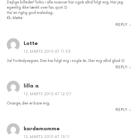
Dejlige billeder! Turkis i alle nuancer har også altid fulgt mig. Har jeg
egentlig ikke tænkt over før, sjovt 🙂
Ha’ en rigtig god maledag.
Kh. Mette
REPLY
↓
Lotte
12. MARTS 2010 AT 11:53
Ja! Forårslysegrøn. Den har fulgt mig i nogle år. Gør mig altid glad 🙂
REPLY
↓
lilla a
12. MARTS 2010 AT 12:07
Orange, den er bare mig.
REPLY
↓
kardemomme
12. MARTS 2010 AT 13:11