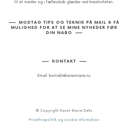
til at mødes og i fællesskab glædes ved kreativiteten.
MODTAG TIPS OG TEKNIK PÅ MAIL & FÅ
MULIGHED FOR AT SE MINE NYHEDER FØR
DIN NABO
KONTAKT
Email:
kontakt@karenmarie.nu
© Copyright Karen Marie Dehn
Privatlivspolitik og cookie information