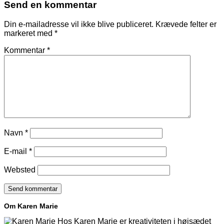
Send en kommentar
Din e-mailadresse vil ikke blive publiceret.
Krævede felter er
markeret med
*
Kommentar
*
Navn
*
E-mail
*
Websted
Om Karen Marie
Hos Karen Marie er kreativiteten i højsædet