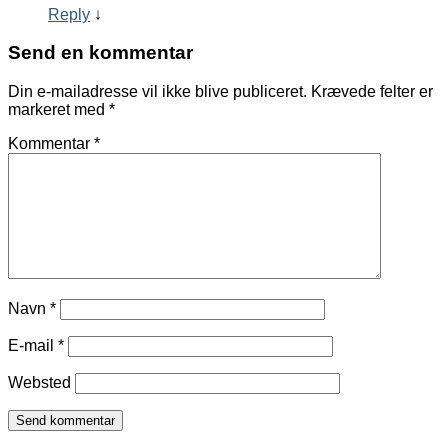
Reply
↓
Send en kommentar
Din e-mailadresse vil ikke blive publiceret.
Krævede felter er
markeret med
*
Kommentar
*
Navn
*
E-mail
*
Websted