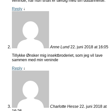
veninde, når hun snart er færdig med sin uddannelse.
Reply
↓
Anne Lund
22. juni 2018 at 16:05
Tillykke Ønsker mig insektbroderiet, som jeg vil lave
sammen med min veninde
Reply
↓
Charlotte Hesse
22. juni 2018 at
16:26