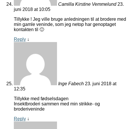
Camilla Kirstine Vemmelund
23.
juni 2018 at 10:05
Tillykke ! Jeg ville bruge anledningen til at brodere med
min gamle veninde, som jeg netop har genoptaget
kontakten til 🙂
Reply
↓
Inge Fabech
23. juni 2018 at
12:35
Tillykke med fødselsdagen
Insektbroderi sammen med min strikke- og
broderiveninde
Reply
↓