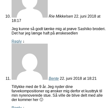
Rie Mikkelsen
22. juni 2018 at
18:17
Jeg kunne så godt tænke mig at prøve Sashiko broderi.
Det har jeg længe haft på ønskesedlen
Reply
↓
Bente
22. juni 2018 at 18:21
Tillykke med de 9 år. Jeg nyder dine
farvekompositioner og ønsker mig derfor et kusttryk til
min nyrenoverede stue. Så ville de blive delt med alle
der kommer her 🙂
Reply
↓