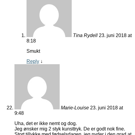
Tina Rydell
23. juni 2018 at
8:18
Smukt
Reply
↓
Marie-Louise
23. juni 2018 at
9:48
Uha, det er ikke nemt og dog.
Jeg ønsker mig 2 styk kunsttryk. De er godt nok fine.
Stort tillykke med fødselsdagen, jeg nyder i den grad at