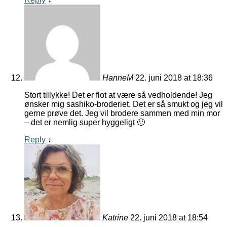
HanneM
22. juni 2018 at 18:36
Stort tillykke! Det er flot at være så vedholdende! Jeg
ønsker mig sashiko-broderiet. Det er så smukt og jeg vil
gerne prøve det. Jeg vil brodere sammen med min mor
– det er nemlig super hyggeligt 🙂
Reply
↓
Katrine
22. juni 2018 at 18:54