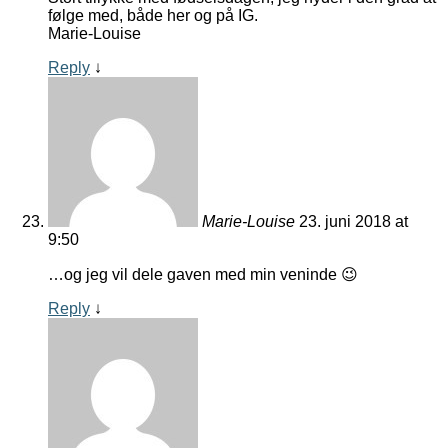
følge med, både her og på IG.
Marie-Louise
Reply
↓
Marie-Louise
23. juni 2018 at
9:50
…og jeg vil dele gaven med min veninde 😉
Reply
↓