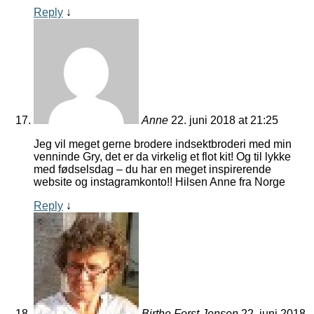
Reply
↓
Anne
22. juni 2018 at 21:25
Jeg vil meget gerne brodere indsektbroderi med min
venninde Gry, det er da virkelig et flot kit! Og til lykke
med fødselsdag – du har en meget inspirerende
website og instagramkonto!! Hilsen Anne fra Norge
Reply
↓
Birthe Forst Jensen
22. juni 2018