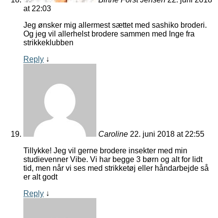
at 22:03
Jeg ønsker mig allermest sættet med sashiko broderi.
Og jeg vil allerhelst brodere sammen med Inge fra
strikkeklubben
Reply
↓
Caroline
22. juni 2018 at 22:55
Tillykke! Jeg vil gerne brodere insekter med min
studievenner Vibe. Vi har begge 3 børn og alt for lidt
tid, men når vi ses med strikketøj eller håndarbejde så
er alt godt
Reply
↓