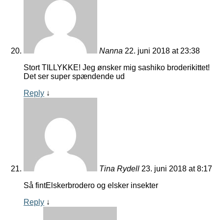
Nanna
22. juni 2018 at 23:38
Stort TILLYKKE! Jeg ønsker mig sashiko broderikittet!
Det ser super spændende ud
Reply
↓
Tina Rydell
23. juni 2018 at 8:17
Så fintElskerbrodero og elsker insekter
Reply
↓