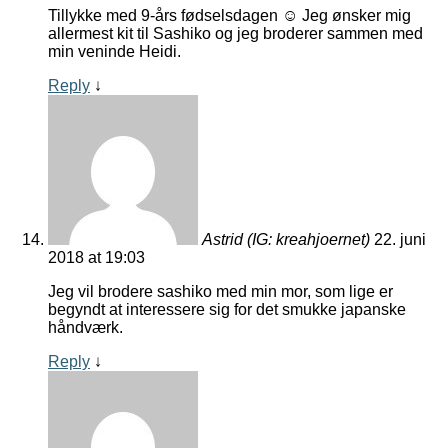
Tillykke med 9-års fødselsdagen ☺️ Jeg ønsker mig
allermest kit til Sashiko og jeg broderer sammen med
min veninde Heidi.
Reply
↓
Astrid (IG: kreahjoernet)
22. juni
2018 at 19:03
Jeg vil brodere sashiko med min mor, som lige er
begyndt at interessere sig for det smukke japanske
håndværk.
Reply
↓