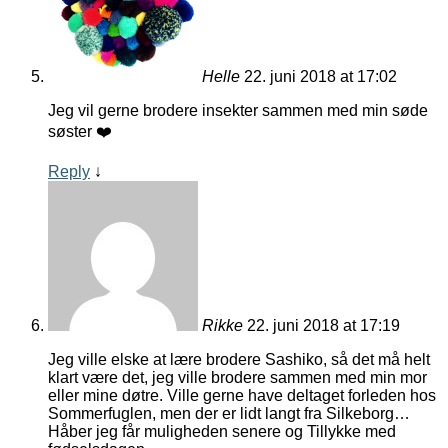
Helle
22. juni 2018 at 17:02
Jeg vil gerne brodere insekter sammen med min søde
søster ❤️
Reply
↓
Rikke
22. juni 2018 at 17:19
Jeg ville elske at lære brodere Sashiko, så det må helt
klart være det, jeg ville brodere sammen med min mor
eller mine døtre. Ville gerne have deltaget forleden hos
Sommerfuglen, men der er lidt langt fra Silkeborg…
Håber jeg får muligheden senere og Tillykke med