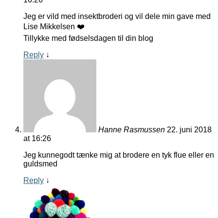
Jeg er vild med insektbroderi og vil dele min gave med
Lise Mikkelsen ❤️
Tillykke med fødselsdagen til din blog
Reply
↓
Hanne Rasmussen
22. juni 2018
at 16:26
Jeg kunnegodt tænke mig at brodere en tyk flue eller en
guldsmed
Reply
↓