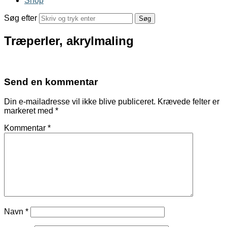
Shop
Søg efter
Træperler, akrylmaling
Send en kommentar
Din e-mailadresse vil ikke blive publiceret.
Krævede felter er
markeret med
*
Kommentar
*
Navn
*