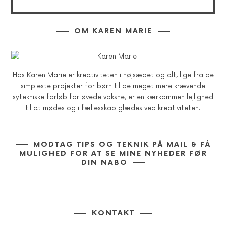
OM KAREN MARIE
Hos Karen Marie er kreativiteten i højsædet og alt, lige fra de
simpleste projekter for børn til de meget mere krævende
sytekniske forløb for øvede voksne, er en kærkommen lejlighed
til at mødes og i fællesskab glædes ved kreativiteten.
MODTAG TIPS OG TEKNIK PÅ MAIL & FÅ
MULIGHED FOR AT SE MINE NYHEDER FØR
DIN NABO
KONTAKT