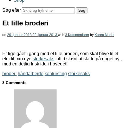
Shop
Søg efter
Et lille broderi
on
29. januar 2013
29. januar 2013
with
3 Kommentarer
by
Karen Marie
Er lige gået i gang med et lille broderi, som skal blive til et
etui til min nye
storkesaks
, altid skønt at starte på noget nyt,
med en dejlig frisk ide i hovedet!
broderi
håndarbejde
kontursting
storkesaks
3 Comments