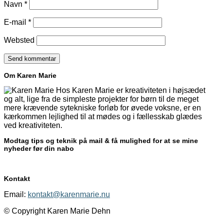
Navn
*
E-mail
*
Websted
Om Karen Marie
Hos Karen Marie er kreativiteten i højsædet
og alt, lige fra de simpleste projekter for børn til de meget
mere krævende sytekniske forløb for øvede voksne, er en
kærkommen lejlighed til at mødes og i fællesskab glædes
ved kreativiteten.
Modtag tips og teknik på mail & få mulighed for at se mine
nyheder før din nabo
Kontakt
Email:
kontakt@karenmarie.nu
© Copyright Karen Marie Dehn