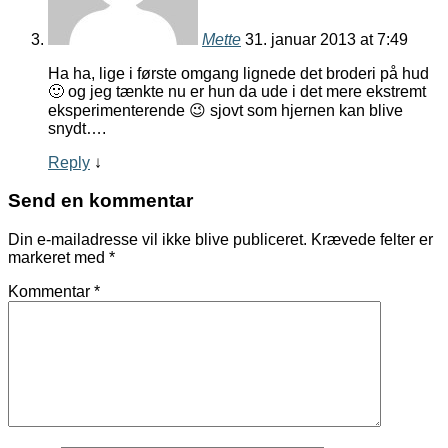
Mette
31. januar 2013 at 7:49
Ha ha, lige i første omgang lignede det broderi på hud
🙂 og jeg tænkte nu er hun da ude i det mere ekstremt
eksperimenterende 😉 sjovt som hjernen kan blive
snydt….
Reply
↓
Send en kommentar
Din e-mailadresse vil ikke blive publiceret.
Krævede felter er
markeret med
*
Kommentar
*