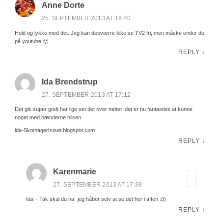
Anne Dorte
25. SEPTEMBER 2013 AT 16:40
Held og lykke med det. Jeg kan desværre ikke se TV2 fri, men måske ender du
på youtube 🙂
REPLY
↓
Ida Brendstrup
27. SEPTEMBER 2013 AT 17:12
Det gik super godt har lige set det over nettet ,det er nu fantastisk at kunne
noget med hænderne hilsen
ida-Skomagerhuset.blogspot.com
REPLY
↓
Karenmarie
27. SEPTEMBER 2013 AT 17:38
Ida – Tak skal du ha´ jeg håber selv at se det her i aften :0)
REPLY
↓