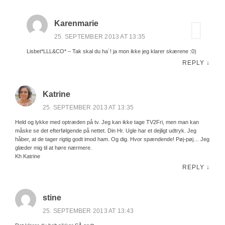
Karenmarie
25. SEPTEMBER 2013 AT 13:35
Lisbet*LLL&CO* – Tak skal du ha´! ja mon ikke jeg klarer skærene :0)
REPLY
↓
Katrine
25. SEPTEMBER 2013 AT 13:35
Held og lykke med optræden på tv. Jeg kan ikke tage TV2Fri, men man kan
måske se det efterfølgende på nettet. Din Hr. Ugle har et dejligt udtryk. Jeg
håber, at de tager rigtig godt imod ham. Og dig. Hvor spændende! Pøj-pøj… Jeg
glæder mig til at høre nærmere.
Kh Katrine
REPLY
↓
stine
25. SEPTEMBER 2013 AT 13:43