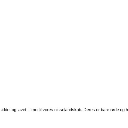
iddet og lavet i fimo til vores nisselandskab. Deres er bare røde og h