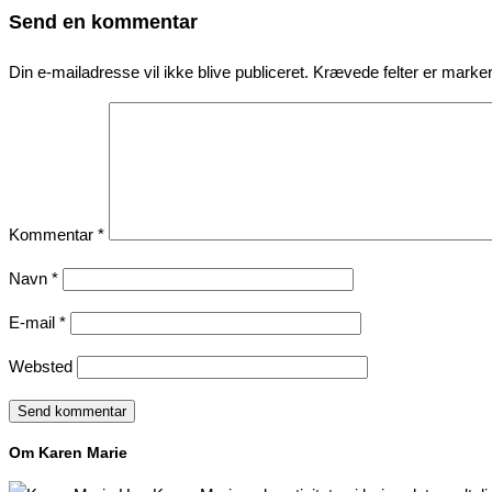
Send en kommentar
Din e-mailadresse vil ikke blive publiceret.
Krævede felter er mark
Kommentar
*
Navn
*
E-mail
*
Websted
Om Karen Marie