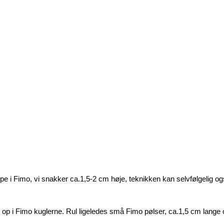
pe i Fimo, vi snakker ca.1,5-2 cm høje, teknikken kan selvfølgelig 
op i Fimo kuglerne. Rul ligeledes små Fimo pølser, ca.1,5 cm lange o