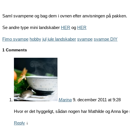
Saml svampene og bag dem i ovnen efter anvisningen på pakken.
Se andre type mini landskaber
HER
og
HER
Fimo svampe
hobby
jul
jule landskaber
svampe
svampe DIY
1 Comments
Marina
9. december 2011 at 9:28
Hvor er det hyggeligt, sådan nogen har Mathilde og Anna lige s
Reply
↓