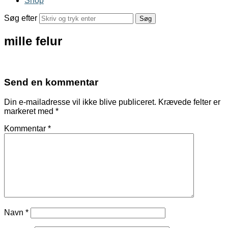
Shop
Søg efter
mille felur
Send en kommentar
Din e-mailadresse vil ikke blive publiceret.
Krævede felter er
markeret med
*
Kommentar
*
Navn
*