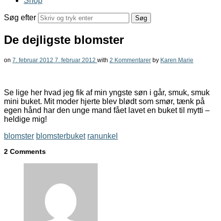
Shop
Søg efter
De dejligste blomster
on
7. februar 2012
7. februar 2012
with
2 Kommentarer
by
Karen Marie
Se lige her hvad jeg fik af min yngste søn i går, smuk, smuk
mini buket. Mit moder hjerte blev blødt som smør, tænk på
egen hånd har den unge mand fået lavet en buket til mytti –
heldige mig!
blomster
blomsterbuket
ranunkel
2 Comments