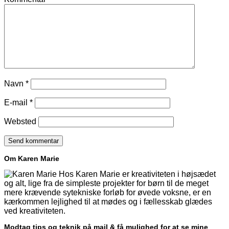
Navn
*
E-mail
*
Websted
Om Karen Marie
Hos Karen Marie er kreativiteten i højsædet
og alt, lige fra de simpleste projekter for børn til de meget
mere krævende sytekniske forløb for øvede voksne, er en
kærkommen lejlighed til at mødes og i fællesskab glædes
ved kreativiteten.
Modtag tips og teknik på mail & få mulighed for at se mine