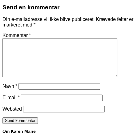
Send en kommentar
Din e-mailadresse vil ikke blive publiceret.
Krævede felter er
markeret med
*
Kommentar
*
Navn
*
E-mail
*
Websted
Om Karen Marie