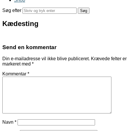
Shop
Søg efter
Kædesting
Send en kommentar
Din e-mailadresse vil ikke blive publiceret.
Krævede felter er
markeret med
*
Kommentar
*
Navn
*