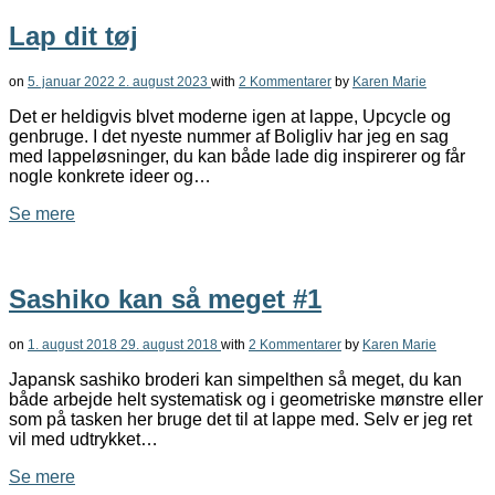
Lap dit tøj
on
5. januar 2022
2. august 2023
with
2 Kommentarer
by
Karen Marie
Det er heldigvis blvet moderne igen at lappe, Upcycle og
genbruge. I det nyeste nummer af Boligliv har jeg en sag
med lappeløsninger, du kan både lade dig inspirerer og får
nogle konkrete ideer og…
Se mere
Sashiko kan så meget #1
on
1. august 2018
29. august 2018
with
2 Kommentarer
by
Karen Marie
Japansk sashiko broderi kan simpelthen så meget, du kan
både arbejde helt systematisk og i geometriske mønstre eller
som på tasken her bruge det til at lappe med. Selv er jeg ret
vil med udtrykket…
Se mere