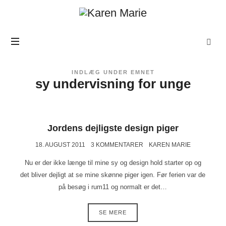
Karen
Marie
INDLÆG UNDER EMNET
sy undervisning for unge
Jordens dejligste design piger
18. AUGUST 2011
3 KOMMENTARER
KAREN MARIE
Nu er der ikke længe til mine sy og design hold starter op og
det bliver dejligt at se mine skønne piger igen. Før ferien var de
på besøg i rum11 og normalt er det…
SE MERE