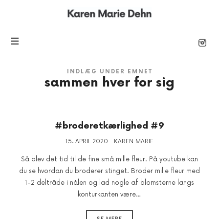
Karen
Marie
INDLÆG UNDER EMNET
sammen hver for sig
#broderetkærlighed #9
15. APRIL 2020
KAREN MARIE
Så blev det tid til de fine små mille fleur. På youtube kan
du se hvordan du broderer stinget. Broder mille fleur med
1-2 deltråde i nålen og lad nogle af blomsterne langs
konturkanten være…