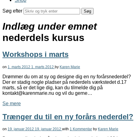
Shop
Søg efter
Indlæg under emnet
nederdels kursus
Workshops i marts
on
1. marts 2012
1. marts 2012
by
Karen Marie
Drømmer du om at sy og designe dig en ny forårsnederdel?
Der er stadig nogle pladser på nederdels værkstedet d.17
marts, så er det lige dig, kan du tilmelde dig på
kontakt@karenmarie.nu og vil du gerne…
Se mere
Trænger du til en ny forårs nederdel?
on
19. januar 2012
19. januar 2012
with
1 Kommentar
by
Karen Marie