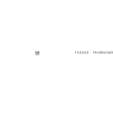
FORSIDE
FRIHÅNDSB