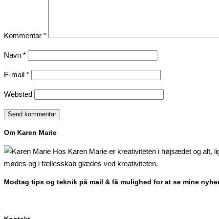
Kommentar
*
Navn
*
E-mail
*
Websted
Om Karen Marie
Hos Karen Marie er kreativiteten i højsædet og alt, l
mødes og i fællesskab glædes ved kreativiteten.
Modtag tips og teknik på mail & få mulighed for at se mine nyhe
Kontakt