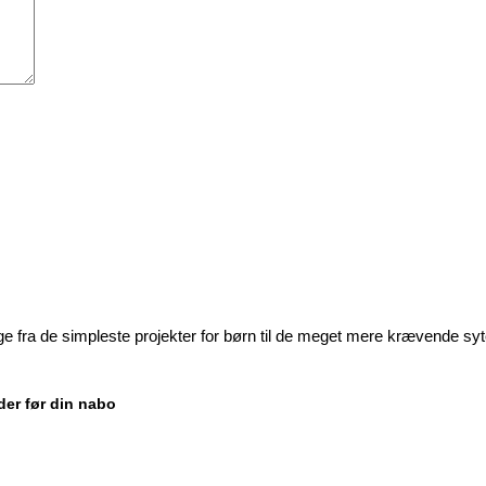
ige fra de simpleste projekter for børn til de meget mere krævende sy
der før din nabo